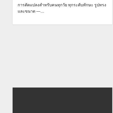
การดัดแปลงสำหรับคนทุกวัย ทุกระดับทักษะ รูปทรง
และขนาด —…