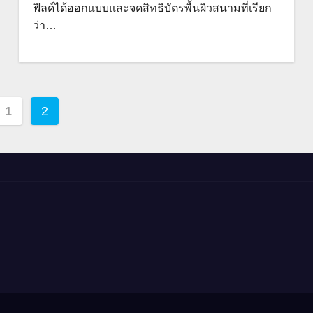
ฟิลด์ได้ออกแบบและจดสิทธิบัตรพื้นผิวสนามที่เรียก
ว่า…
s
1
2
nation