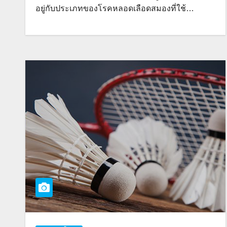
อยู่กับประเภทของโรคหลอดเลือดสมองที่ใช้…