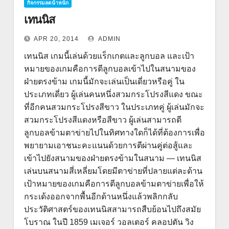
กิจกรรมลดน้ำหนัก
เทนนิส
APR 20, 2014
ADMIN
เทนนิส เกมนี้เล่นด้วยแร็กเกตและลูกบอล และเป้า
หมายของเกมคือการตีลูกบอลเข้าไปในสนามของ
ฝ่ายตรงข้าม เกมนี้มักจะเล่นเป็นเดี่ยวหรือคู่ ใน
ประเภทเดี่ยว ผู้เล่นคนหนึ่งสวมกระโปรงสีแดง ขณะ
ที่อีกคนสวมกระโปรงสีขาว ในประเภทคู่ ผู้เล่นมักจะ
สวมกระโปรงสีแดงหรือสีขาว ผู้เล่นสามารถตี
ลูกบอลข้ามตาข่ายไปในทิศทางใดก็ได้ที่ต้องการเพื่อ
พยายามเอาชนะคะแนนด้วยการตีผ่านคู่ต่อสู้และ
เข้าไปยังสนามของฝ่ายตรงข้ามในสนาม — เทนนิส
เล่นบนสนามสี่เหลี่ยมโดยมีตาข่ายที่ปลายแต่ละด้าน
เป้าหมายของเกมคือการตีลูกบอลข้ามตาข่ายเพื่อให้
กระเด้งออกจากพื้นอีกด้านหนึ่งแล้วพลิกกลับ
ประวัติศาสตร์ของเทนนิสสามารถสืบย้อนไปถึงสมัย
โบราณ ในปี 1859 เมเจอร์ วอลเตอร์ คลอปตัน วิง