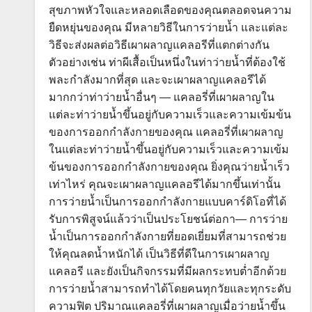
สุขภาพหัวใจและหลอดเลือดของคุณตลอดจนความ
ยืดหยุ่นของคุณ มีหลายวิธีในการว่ายน้ำ และแต่ละ
วิธีจะส่งผลต่อวิธีเผาผลาญแคลอรีที่แตกต่างกัน
ตัวอย่างเช่น ท่าผีเสื้อเป็นหนึ่งในท่าว่ายน้ำที่ต้องใช้
พละกำลังมากที่สุด และจะเผาผลาญแคลอรีได้
มากกว่าท่าว่ายน้ำอื่นๆ — แคลอรี่ที่เผาผลาญใน
แต่ละท่าว่ายน้ำขึ้นอยู่กับความเร็วและความเข้มข้น
ของการออกกำลังกายของคุณ แคลอรี่ที่เผาผลาญ
ในแต่ละท่าว่ายน้ำขึ้นอยู่กับความเร็วและความเข้ม
ข้นของการออกกำลังกายของคุณ ยิ่งคุณว่ายน้ำเร็ว
เท่าไหร่ คุณจะเผาผลาญแคลอรีได้มากขึ้นเท่านั้น
การว่ายน้ำเป็นการออกกำลังกายแบบคาร์ดิโอที่ได้
รับการพิสูจน์แล้วว่าเป็นประโยชน์ต่อกา— การว่าย
น้ำเป็นการออกกำลังกายที่ยอดเยี่ยมที่สามารถช่วย
ให้คุณลดน้ำหนักได้ เป็นวิธีที่ดีในการเผาผลาญ
แคลอรี และยังเป็นกิจกรรมที่มีผลกระทบต่ำอีกด้วย
การว่ายน้ำสามารถทำได้โดยคนทุกวัยและทุกระดับ
ความฟิต ปริมาณแคลอรี่ที่เผาผลาญเมื่อว่ายน้ำขึ้น