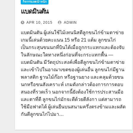
กิจกรรมลดน้ำหนัก
แบดมินตัน
APR 10, 2015
ADMIN
แบดมินตัน ผู้เล่นใช้ไม้เทนนิสตีลูกขนไก่ข้ามตาข่าย
เกมนี้เล่นด้วยคะแนน 15 หรือ 21 แต้ม ลูกขนไก่
เป็นกระสุนขนนกที่บินได้เมื่อถูกกระแทกและต้องจับ
ในลักษณะใดทางหนึ่งก่อนที่จะกระแทกพื้น —
แบดมินตัน มีวัตถุประสงค์เพื่อตีลูกขนไก่ข้ามตาข่าย
และเข้าไปในอาณาเขตของผู้เล่นอื่น ลูกขนไก่มีฐาน
พลาสติก ฐานไม้ก๊อก หรือฐานยาง และคลุมด้วยขน
นกหรือขนสังเคราะห์ เกมดังกล่าวต้องการการตอบ
สนองที่รวดเร็ว นอกจากนี้ยังต้องใช้การประสานมือ
และตาที่ดี ลูกขนไก่มักจะตีด้วยตีลังกา แต่สามารถ
ใช้มือฟาดได้ ผู้เล่นยืนบนสนามครึ่งตรงข้ามและผลัด
กันตีลูกขนไก่ไปมา…