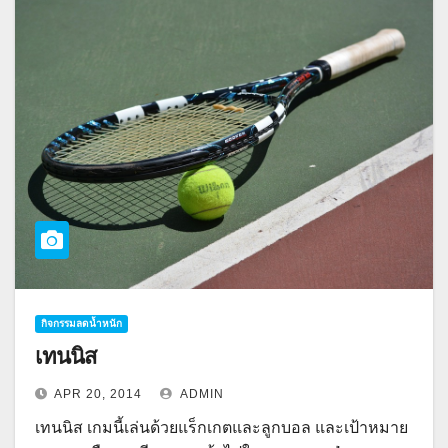
กิจกรรมลดน้ำหนัก
เทนนิส
APR 20, 2014
ADMIN
เทนนิส เกมนี้เล่นด้วยแร็กเกตและลูกบอล และเป้าหมาย