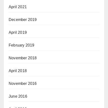
April 2021
December 2019
April 2019
February 2019
November 2018
April 2018
November 2016
June 2016