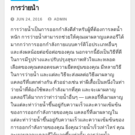
การว่ายน้ำ
JUN 24, 2016
ADMIN
การว่ายน้ำเป็นการออกกำลังดีสำหรับผู้ที่ต้องการลดน้ำ
หนัก การว่ายน้ำสามารถช่วยให้คุณเผาผลาญแคลอรีได้
มากกว่าการออกกำลังกายแบบคาร์ดิโอประเภทอื่นๆ
และส่งผลน้อยต่อข้อต่อของคุณ นอกจากนี้ยังเป็นวิธีที่ดี
ในการมีรูปร่างและปรับปรุงสุขภาพหัวใจและหลอด
เลือดของคุณตลอดจนความยืดหยุ่นของคุณ มีหลายวิธี
ในการว่ายน้ำ และแต่ละวิธีจะส่งผลต่อวิธีเผาผลาญ
แคลอรีที่แตกต่างกัน ตัวอย่างเช่น ท่าผีเสื้อเป็นหนึ่งในท่า
ว่ายน้ำที่ต้องใช้พละกำลังมากที่สุด และจะเผาผลาญ
แคลอรีได้มากกว่าท่าว่ายน้ำอื่นๆ — แคลอรี่ที่เผาผลาญ
ในแต่ละท่าว่ายน้ำขึ้นอยู่กับความเร็วและความเข้มข้น
ของการออกกำลังกายของคุณ แคลอรี่ที่เผาผลาญใน
แต่ละท่าว่ายน้ำขึ้นอยู่กับความเร็วและความเข้มข้นของ
การออกกำลังกายของคุณ ยิ่งคุณว่ายน้ำเร็วเท่าไหร่ คุณ
จะเผาผลาญแคลอรีได้มากขึ้นเท่านั้น การว่ายน้ำ