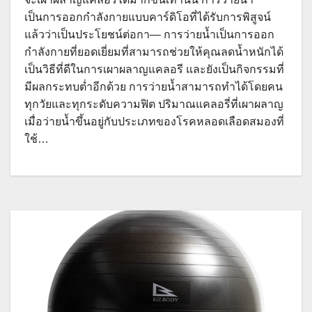
เป็นการออกกำลังกายแบบคาร์ดิโอที่ได้รับการพิสูจน์
แล้วว่าเป็นประโยชน์ต่อกา— การว่ายน้ำเป็นการออก
กำลังกายที่ยอดเยี่ยมที่สามารถช่วยให้คุณลดน้ำหนักได้
เป็นวิธีที่ดีในการเผาผลาญแคลอรี และยังเป็นกิจกรรมที่
มีผลกระทบต่ำอีกด้วย การว่ายน้ำสามารถทำได้โดยคน
ทุกวัยและทุกระดับความฟิต ปริมาณแคลอรี่ที่เผาผลาญ
เมื่อว่ายน้ำขึ้นอยู่กับประเภทของโรคหลอดเลือดสมองที่
ใช้…