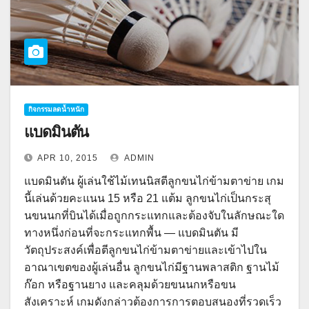
กิจกรรมลดน้ำหนัก
แบดมินตัน
APR 10, 2015
ADMIN
แบดมินตัน ผู้เล่นใช้ไม้เทนนิสตีลูกขนไก่ข้ามตาข่าย เกม
นี้เล่นด้วยคะแนน 15 หรือ 21 แต้ม ลูกขนไก่เป็นกระสุ
นขนนกที่บินได้เมื่อถูกกระแทกและต้องจับในลักษณะใด
ทางหนึ่งก่อนที่จะกระแทกพื้น — แบดมินตัน มี
วัตถุประสงค์เพื่อตีลูกขนไก่ข้ามตาข่ายและเข้าไปใน
อาณาเขตของผู้เล่นอื่น ลูกขนไก่มีฐานพลาสติก ฐานไม้
ก๊อก หรือฐานยาง และคลุมด้วยขนนกหรือขน
สังเคราะห์ เกมดังกล่าวต้องการการตอบสนองที่รวดเร็ว