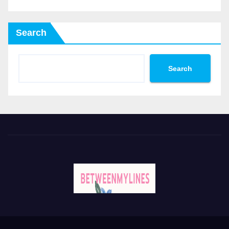
Search
Search