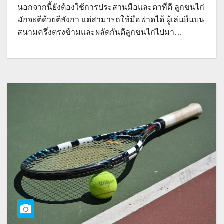
นอกจากนี้ยังต้องใช้การประสานมือและตาที่ดี ลูกขนไก่
มักจะตีด้วยตีลังกา แต่สามารถใช้มือฟาดได้ ผู้เล่นยืนบน
สนามครึ่งตรงข้ามและผลัดกันตีลูกขนไก่ไปมา…