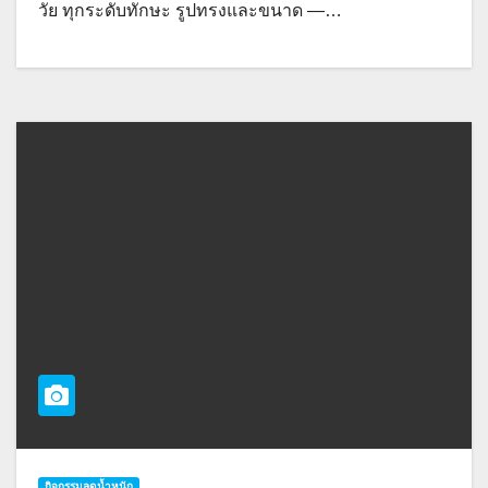
วัย ทุกระดับทักษะ รูปทรงและขนาด —…
กิจกรรมลดน้ำหนัก