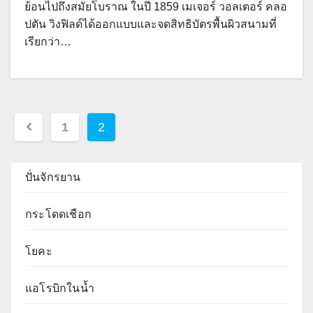
ย้อนไปถึงสมัยโบราณ ในปี 1859 เมเจอร์ วอลเตอร์ คลอ
ปตัน วิงฟิลด์ได้ออกแบบและจดสิทธิบัตรพื้นผิวสนามที่
เรียกว่า…
Posts
1
2
pagination
ปั่นจักรยาน
กระโดดเชือก
โยคะ
แอโรบิกในน้ำ