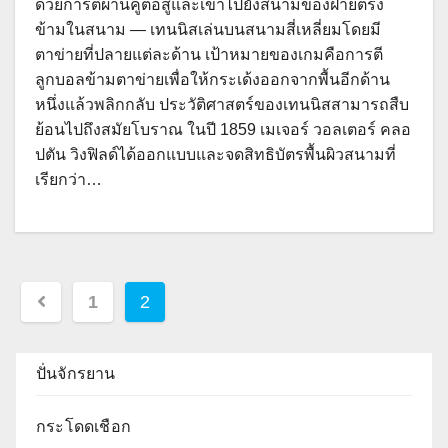
ด้วยการตีผ่านคู่ต่อสู้และเข้าไปยังสนามของฝ่ายตรง
ข้ามในสนาม — เทนนิสเล่นบนสนามสี่เหลี่ยมโดยมี
ตาข่ายที่ปลายแต่ละด้าน เป้าหมายของเกมคือการตี
ลูกบอลข้ามตาข่ายเพื่อให้กระเด้งออกจากพื้นอีกด้าน
หนึ่งแล้วพลิกกลับ ประวัติศาสตร์ของเทนนิสสามารถสืบ
ย้อนไปถึงสมัยโบราณ ในปี 1859 เมเจอร์ วอลเตอร์ คลอ
ปตัน วิงฟิลด์ได้ออกแบบและจดสิทธิบัตรพื้นผิวสนามที่
เรียกว่า…
Posts
1
2
pagination
ปั่นจักรยาน
กระโดดเชือก