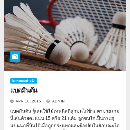
กิจกรรมลดน้ำหนัก
แบดมินตัน
APR 10, 2015
ADMIN
แบดมินตัน ผู้เล่นใช้ไม้เทนนิสตีลูกขนไก่ข้ามตาข่าย เกม
นี้เล่นด้วยคะแนน 15 หรือ 21 แต้ม ลูกขนไก่เป็นกระสุ
นขนนกที่บินได้เมื่อถูกกระแทกและต้องจับในลักษณะใด