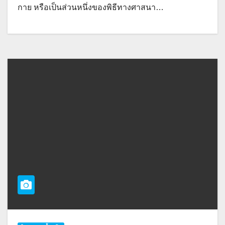
กาย หรือเป็นส่วนหนึ่งของพิธีทางศาสนา…