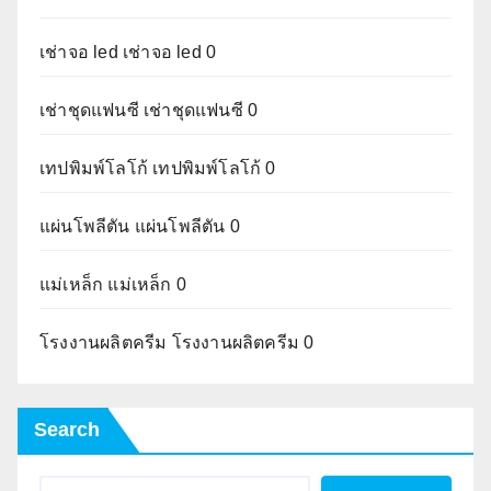
เช่าจอ led
เช่าจอ led 0
เช่าชุดแฟนซี
เช่าชุดแฟนซี 0
เทปพิมพ์โลโก้
เทปพิมพ์โลโก้ 0
แผ่นโพลีตัน
แผ่นโพลีตัน 0
แม่เหล็ก
แม่เหล็ก 0
โรงงานผลิตครีม
โรงงานผลิตครีม 0
Search