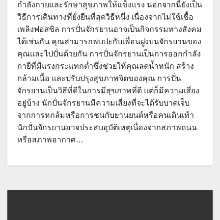
กำลังกายและรักษาสุขภาพให้แข็งแรง นอกจากนี้ยังเป็น
วิธีการเดินทางที่ยั่งยืนที่สุดวิธีหนึ่ง เนื่องจากไม่ใช้เชื้อ
เพลิงฟอสซิล การปั่นจักรยานอาจเป็นกิจกรรมทางสังคม
ได้เช่นกัน คุณสามารถพบปะกับเพื่อนฝูงบนจักรยานของ
คุณและไปปั่นด้วยกัน การปั่นจักรยานเป็นการออกกำลัง
กายีที่มีแรงกระแทกต่ำซึ่งช่วยให้คุณลดน้ำหนัก สร้าง
กล้ามเนื้อ และปรับปรุงสุขภาพจิตของคุณ การปั่น
จักรยานเป็นวิธีที่ดีในการมีสุขภาพที่ดี แต่ก็มีความเสี่ยง
อยู่บ้าง นักปั่นจักรยานมีความเสี่ยงที่จะได้รับบาดเจ็บ
จากการหกล้มหรือการชนกับยานยนต์หรือคนเดินเท้า
นักปั่นจักรยานอาจประสบอุบัติเหตุเนื่องจากสภาพถนน
หรือสภาพอากาศ…