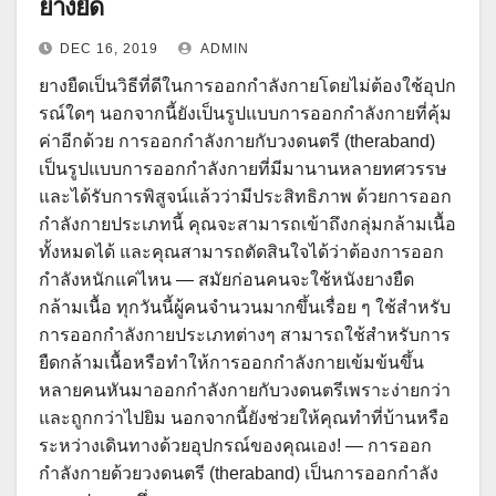
ยางยืด
DEC 16, 2019
ADMIN
ยางยืดเป็นวิธีที่ดีในการออกกำลังกายโดยไม่ต้องใช้อุปก
รณ์ใดๆ นอกจากนี้ยังเป็นรูปแบบการออกกำลังกายที่คุ้ม
ค่าอีกด้วย การออกกำลังกายกับวงดนตรี (theraband)
เป็นรูปแบบการออกกำลังกายที่มีมานานหลายทศวรรษ
และได้รับการพิสูจน์แล้วว่ามีประสิทธิภาพ ด้วยการออก
กำลังกายประเภทนี้ คุณจะสามารถเข้าถึงกลุ่มกล้ามเนื้อ
ทั้งหมดได้ และคุณสามารถตัดสินใจได้ว่าต้องการออก
กำลังหนักแค่ไหน — สมัยก่อนคนจะใช้หนังยางยืด
กล้ามเนื้อ ทุกวันนี้ผู้คนจำนวนมากขึ้นเรื่อย ๆ ใช้สำหรับ
การออกกำลังกายประเภทต่างๆ สามารถใช้สำหรับการ
ยืดกล้ามเนื้อหรือทำให้การออกกำลังกายเข้มข้นขึ้น
หลายคนหันมาออกกำลังกายกับวงดนตรีเพราะง่ายกว่า
และถูกกว่าไปยิม นอกจากนี้ยังช่วยให้คุณทำที่บ้านหรือ
ระหว่างเดินทางด้วยอุปกรณ์ของคุณเอง! — การออก
กำลังกายด้วยวงดนตรี (theraband) เป็นการออกกำลัง