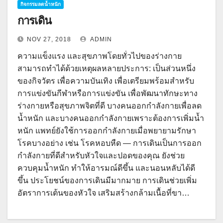
กิจกรรมลดน้ำหนัก
การเดิน
NOV 27, 2018
ADMIN
ความแข็งแรง และสุขภาพโดยทั่วไปของร่างกาย
สามารถทำได้ด้วยเหตุผลหลายประการ: เป็นส่วนหนึ่ง
ของกิจวัตร เพื่อความบันเทิง เพื่อเตรียมพร้อมสำหรับ
การแข่งขันกีฬาหรือการแข่งขัน เพื่อพัฒนาทักษะทาง
ร่างกายหรือสุขภาพจิตที่ดี บางคนออกกำลังกายเพื่อลด
น้ำหนัก และบางคนออกกำลังกายเพราะต้องการเพิ่มน้ำ
หนัก แพทย์ยังใช้การออกกำลังกายเมื่อพยายามรักษา
โรคบางอย่าง เช่น โรคหอบหืด — การเดินเป็นการออก
กำลังกายที่ดีสำหรับหัวใจและปอดของคุณ ยังช่วย
ควบคุมน้ำหนัก ทำให้อารมณ์ดีขึ้น และนอนหลับได้ดี
ขึ้น ประโยชน์ของการเดินมีมากมาย การเดินช่วยเพิ่ม
อัตราการเต้นของหัวใจ เสริมสร้างกล้ามเนื้อที่ขา…