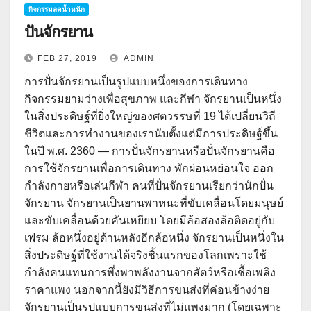
กิจกรรมลดน้ำหนัก
ปั่นจักรยาน
FEB 27, 2019
ADMIN
การปั่นจักรยานเป็นรูปแบบหนึ่งของการเดินทาง
กิจกรรมยามว่างเพื่อสุขภาพ และกีฬา จักรยานเป็นหนึ่ง
ในสิ่งประดิษฐ์ที่ยิ่งใหญ่ของศตวรรษที่ 19 ได้เปลี่ยนวิถี
ชีวิตและการทำงานของเรานับตั้งแต่มีการประดิษฐ์ขึ้น
ในปี พ.ศ. 2360 — การปั่นจักรยานหรือปั่นจักรยานคือ
การใช้จักรยานเพื่อการเดินทาง พักผ่อนหย่อนใจ ออก
กำลังกายหรือเล่นกีฬา คนที่ปั่นจักรยานเรียกว่านักปั่น
จักรยาน จักรยานเป็นยานพาหนะที่ขับเคลื่อนโดยมนุษย์
และขับเคลื่อนด้วยคันเหยียบ โดยมีล้อสองล้อติดอยู่กับ
เฟรม ล้อหนึ่งอยู่ด้านหลังอีกล้อหนึ่ง จักรยานเป็นหนึ่งใน
สิ่งประดิษฐ์ที่ใช้งานได้จริงชิ้นแรกของโลกเพราะใช้
กำลังคนแทนการพึ่งพาพลังงานจากสัตว์หรือเชื้อเพลิง
ราคาแพง นอกจากนี้ยังมีวิธีการขนส่งที่ค่อนข้างง่าย
จักรยานเป็นรูปแบบการขนส่งที่ไม่แพงมาก (โดยเฉพาะ