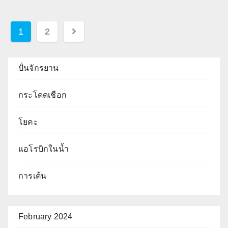
Posts
1
2
pagination
ปั่นจักรยาน
กระโดดเชือก
โยคะ
แอโรบิกในน้ำ
การเต้น
February 2024