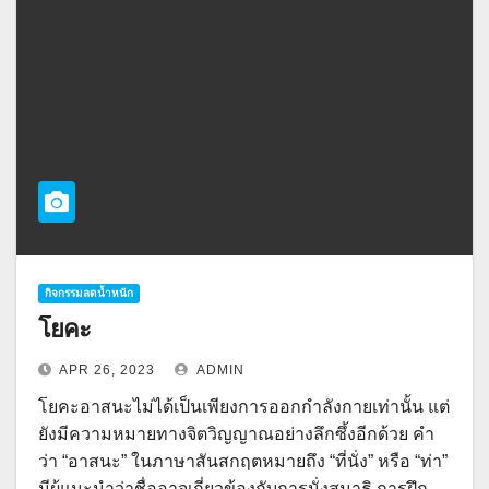
กิจกรรมลดน้ำหนัก
โยคะ
APR 26, 2023
ADMIN
โยคะอาสนะไม่ได้เป็นเพียงการออกกำลังกายเท่านั้น แต่
ยังมีความหมายทางจิตวิญญาณอย่างลึกซึ้งอีกด้วย คำ
ว่า “อาสนะ” ในภาษาสันสกฤตหมายถึง “ที่นั่ง” หรือ “ท่า”
มีผู้แนะนำว่าชื่ออาจเกี่ยวข้องกับการนั่งสมาธิ การฝึก