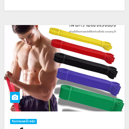
กิจกรรมลดน้ำหนัก