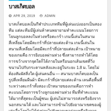
บาสเก็ตบอล
APR 29, 2019
ADMIN
บาสเก็ตบอลเป็นกีฬาประเภททีมที่ผู้เล่นแบ่งออกเป็นสอง
ทีม แต่ละทีมมีผู้เล่นห้าคนพยายามทำคะแนนโดยการ
โยนลูกบอลลงในห่วงหรือตะกร้า เกมนี้เล่นในสนาม
สี่เหลี่ยมโดยมีตะกร้าที่ปลายแต่ละด้าน เกมนี้เล่นใน
สนามสี่เหลี่ยมโดยมีตะกร้าที่ปลายแต่ละด้าน เป้าหมาย
ของเกมคือ การยิงบอลผ่านห่วง ซึ่งสามารถทำได้โดย
การขว้างจากจุดใดก็ได้ภายในหรือนอกเส้นเขตที่วิ่ง
ขนานไปกับกระดานหลังและอยู่ในระยะ 1.8 ม. โดยไม่
ต้องสัมผัสสิ่งใด ผู้เล่นคนอื่น — สนามบาสเก็ตบอลเป็น
รูปสี่เหลี่ยมผืนผ้า มีตะกร้าที่ปลายแต่ละด้าน เลนคือพื้นที่
ระหว่างตะกร้าทั้งสอง เป้าหมายของเกมคือการทำ
คะแนนโดยการขว้างลูกบอลผ่านห่วง ทีมที่ทำคะแนน
ได้มากที่สุดจะเป็นผู้ชนะ ผู้เล่นไม่สามารถส่งหรือยิงจาก
นอกสนามได้ และไม่สามารถข้ามไปยังอาณาเขตของผู้
เล่นอื่นโดยไม่ได้ส่งผ่านไปยังพวกเขาก่อนหรือยิงจาก