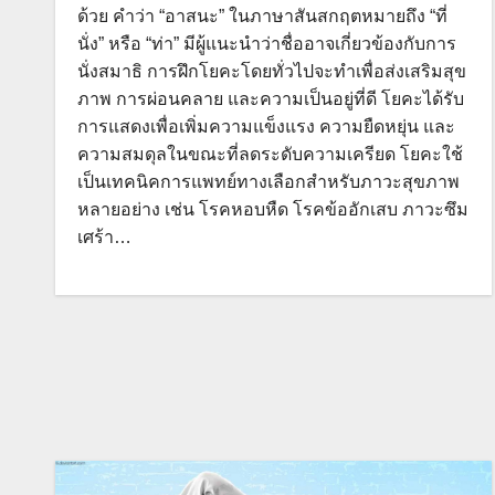
ด้วย คำว่า “อาสนะ” ในภาษาสันสกฤตหมายถึง “ที่
นั่ง” หรือ “ท่า” มีผู้แนะนำว่าชื่ออาจเกี่ยวข้องกับการ
นั่งสมาธิ การฝึกโยคะโดยทั่วไปจะทำเพื่อส่งเสริมสุข
ภาพ การผ่อนคลาย และความเป็นอยู่ที่ดี โยคะได้รับ
การแสดงเพื่อเพิ่มความแข็งแรง ความยืดหยุ่น และ
ความสมดุลในขณะที่ลดระดับความเครียด โยคะใช้
เป็นเทคนิคการแพทย์ทางเลือกสำหรับภาวะสุขภาพ
หลายอย่าง เช่น โรคหอบหืด โรคข้ออักเสบ ภาวะซึม
เศร้า…