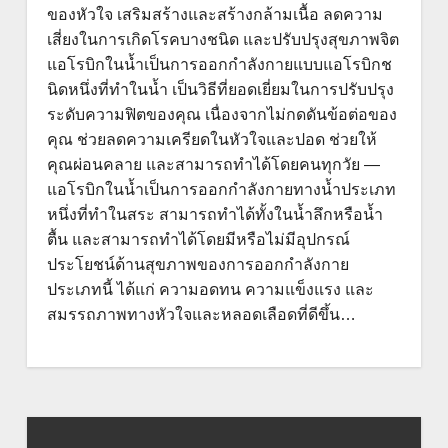
ของหัวใจ เสริมสร้างและสร้างกล้ามเนื้อ ลดความ
เสี่ยงในการเกิดโรคบางชนิด และปรับปรุงสุขภาพจิต
แอโรบิกในน้ำเป็นการออกกำลังกายแบบแอโรบิกช
นิดหนึ่งที่ทำในน้ำ เป็นวิธีที่ยอดเยี่ยมในการปรับปรุง
ระดับความฟิตของคุณ เนื่องจากไม่กดดันข้อต่อของ
คุณ ช่วยลดความเครียดในหัวใจและปอด ช่วยให้
คุณผ่อนคลาย และสามารถทำได้โดยคนทุกวัย —
แอโรบิกในน้ำเป็นการออกกำลังกายทางน้ำประเภท
หนึ่งที่ทำในสระ สามารถทำได้ทั้งในน้ำลึกหรือน้ำ
ตื้น และสามารถทำได้โดยมีหรือไม่มีอุปกรณ์
ประโยชน์ด้านสุขภาพของการออกกำลังกาย
ประเภทนี้ ได้แก่ ความอดทน ความแข็งแรง และ
สมรรถภาพทางหัวใจและหลอดเลือดที่ดีขึ้น…