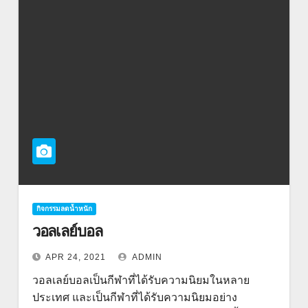
กิจกรรมลดน้ำหนัก
วอลเลย์บอล
APR 24, 2021
ADMIN
วอลเลย์บอลเป็นกีฬาที่ได้รับความนิยมในหลาย
ประเทศ และเป็นกีฬาที่ได้รับความนิยมอย่าง