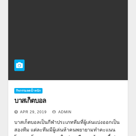
กิจกรรมลดน้ำหนัก
บาสเก็ตบอล
APR 29, 2019
ADMIN
บาสเก็ตบอลเป็นกีฬาประเภททีมที่ผู้เล่นแบ่งออกเป็น
สองทีม แต่ละทีมมีผู้เล่นห้าคนพยายามทำคะแนน