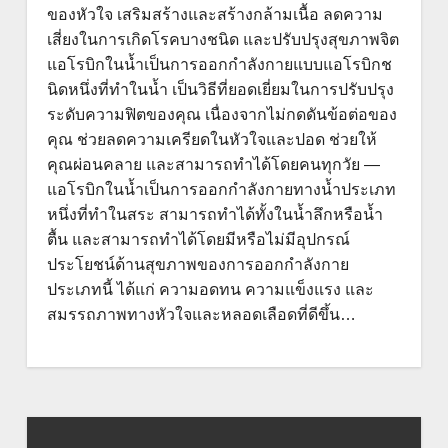
ของหัวใจ เสริมสร้างและสร้างกล้ามเนื้อ ลดความ
เสี่ยงในการเกิดโรคบางชนิด และปรับปรุงสุขภาพจิต
แอโรบิกในน้ำเป็นการออกกำลังกายแบบแอโรบิกช
นิดหนึ่งที่ทำในน้ำ เป็นวิธีที่ยอดเยี่ยมในการปรับปรุง
ระดับความฟิตของคุณ เนื่องจากไม่กดดันข้อต่อของ
คุณ ช่วยลดความเครียดในหัวใจและปอด ช่วยให้
คุณผ่อนคลาย และสามารถทำได้โดยคนทุกวัย —
แอโรบิกในน้ำเป็นการออกกำลังกายทางน้ำประเภท
หนึ่งที่ทำในสระ สามารถทำได้ทั้งในน้ำลึกหรือน้ำ
ตื้น และสามารถทำได้โดยมีหรือไม่มีอุปกรณ์
ประโยชน์ด้านสุขภาพของการออกกำลังกาย
ประเภทนี้ ได้แก่ ความอดทน ความแข็งแรง และ
สมรรถภาพทางหัวใจและหลอดเลือดที่ดีขึ้น…