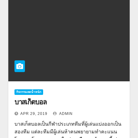
กิจกรรมลดน้ำหนัก
บาสเก็ตบอล
APR 29, 2019
ADMIN
บาสเก็ตบอลเป็นกีฬาประเภททีมที่ผู้เล่นแบ่งออกเป็น
สองทีม แต่ละทีมมีผู้เล่นห้าคนพยายามทำคะแนน