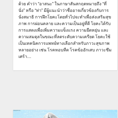
ด้วย คำว่า “อาสนะ” ในภาษาสันสกฤตหมายถึง “ที่
นั่ง” หรือ “ท่า” มีผู้แนะนำว่าชื่ออาจเกี่ยวข้องกับการ
นั่งสมาธิ การฝึกโยคะโดยทั่วไปจะทำเพื่อส่งเสริมสุข
ภาพ การผ่อนคลาย และความเป็นอยู่ที่ดี โยคะได้รับ
การแสดงเพื่อเพิ่มความแข็งแรง ความยืดหยุ่น และ
ความสมดุลในขณะที่ลดระดับความเครียด โยคะใช้
เป็นเทคนิคการแพทย์ทางเลือกสำหรับภาวะสุขภาพ
หลายอย่าง เช่น โรคหอบหืด โรคข้ออักเสบ ภาวะซึม
เศร้า…