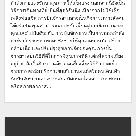
กำลังกายและรักษาสุขภาพให้แข็งแรง นอกจากนี้ยังเป็น
วิธีการเดินทางที่ยั่งยืนที่สุดวิธีหนึ่ง เนื่องจากไม่ใช้เชื้อ
เพลิงฟอสซิล การปั่นจักรยานอาจเป็นกิจกรรมทางสังคม
ได้เช่นกัน คุณสามารถพบปะกับเพื่อนฝูงบนจักรยานของ
คุณและไปปั่นด้วยกัน การปั่นจักรยานเป็นการออกกำลัง
กายีที่มีแรงกระแทกต่ำซึ่งช่วยให้คุณลดน้ำหนัก สร้าง
กล้ามเนื้อ และปรับปรุงสุขภาพจิตของคุณ การปั่น
จักรยานเป็นวิธีที่ดีในการมีสุขภาพที่ดี แต่ก็มีความเสี่ยง
อยู่บ้าง นักปั่นจักรยานมีความเสี่ยงที่จะได้รับบาดเจ็บ
จากการหกล้มหรือการชนกับยานยนต์หรือคนเดินเท้า
นักปั่นจักรยานอาจประสบอุบัติเหตุเนื่องจากสภาพถนน
หรือสภาพอากาศ…