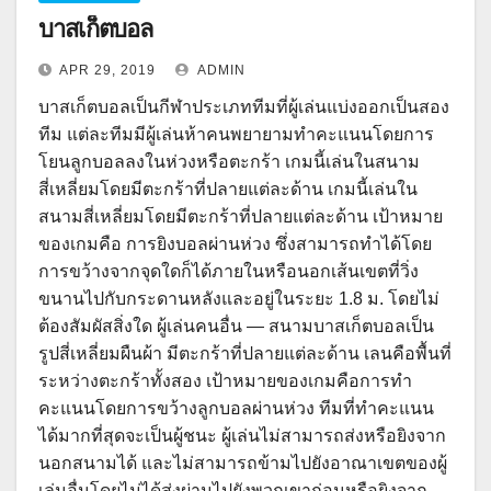
บาสเก็ตบอล
APR 29, 2019
ADMIN
บาสเก็ตบอลเป็นกีฬาประเภททีมที่ผู้เล่นแบ่งออกเป็นสอง
ทีม แต่ละทีมมีผู้เล่นห้าคนพยายามทำคะแนนโดยการ
โยนลูกบอลลงในห่วงหรือตะกร้า เกมนี้เล่นในสนาม
สี่เหลี่ยมโดยมีตะกร้าที่ปลายแต่ละด้าน เกมนี้เล่นใน
สนามสี่เหลี่ยมโดยมีตะกร้าที่ปลายแต่ละด้าน เป้าหมาย
ของเกมคือ การยิงบอลผ่านห่วง ซึ่งสามารถทำได้โดย
การขว้างจากจุดใดก็ได้ภายในหรือนอกเส้นเขตที่วิ่ง
ขนานไปกับกระดานหลังและอยู่ในระยะ 1.8 ม. โดยไม่
ต้องสัมผัสสิ่งใด ผู้เล่นคนอื่น — สนามบาสเก็ตบอลเป็น
รูปสี่เหลี่ยมผืนผ้า มีตะกร้าที่ปลายแต่ละด้าน เลนคือพื้นที่
ระหว่างตะกร้าทั้งสอง เป้าหมายของเกมคือการทำ
คะแนนโดยการขว้างลูกบอลผ่านห่วง ทีมที่ทำคะแนน
ได้มากที่สุดจะเป็นผู้ชนะ ผู้เล่นไม่สามารถส่งหรือยิงจาก
นอกสนามได้ และไม่สามารถข้ามไปยังอาณาเขตของผู้
เล่นอื่นโดยไม่ได้ส่งผ่านไปยังพวกเขาก่อนหรือยิงจาก