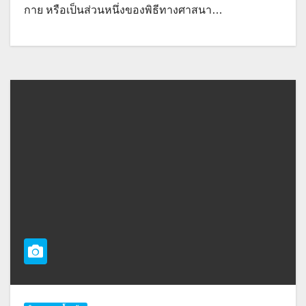
กาย หรือเป็นส่วนหนึ่งของพิธีทางศาสนา…