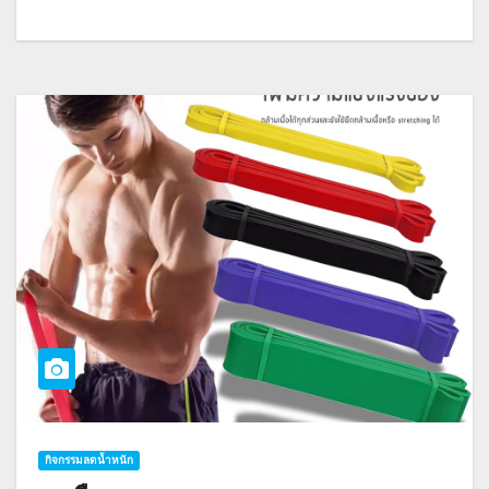
กิจกรรมลดน้ำหนัก