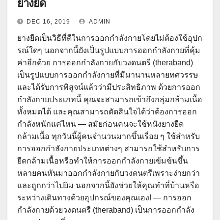
ยางยืด
DEC 16, 2019
ADMIN
ยางยืดเป็นวิธีที่ดีในการออกกำลังกายโดยไม่ต้องใช้อุปก
รณ์ใดๆ นอกจากนี้ยังเป็นรูปแบบการออกกำลังกายที่คุ้ม
ค่าอีกด้วย การออกกำลังกายกับวงดนตรี (theraband)
เป็นรูปแบบการออกกำลังกายที่มีมานานหลายทศวรรษ
และได้รับการพิสูจน์แล้วว่ามีประสิทธิภาพ ด้วยการออก
กำลังกายประเภทนี้ คุณจะสามารถเข้าถึงกลุ่มกล้ามเนื้อ
ทั้งหมดได้ และคุณสามารถตัดสินใจได้ว่าต้องการออก
กำลังหนักแค่ไหน — สมัยก่อนคนจะใช้หนังยางยืด
กล้ามเนื้อ ทุกวันนี้ผู้คนจำนวนมากขึ้นเรื่อย ๆ ใช้สำหรับ
การออกกำลังกายประเภทต่างๆ สามารถใช้สำหรับการ
ยืดกล้ามเนื้อหรือทำให้การออกกำลังกายเข้มข้นขึ้น
หลายคนหันมาออกกำลังกายกับวงดนตรีเพราะง่ายกว่า
และถูกกว่าไปยิม นอกจากนี้ยังช่วยให้คุณทำที่บ้านหรือ
ระหว่างเดินทางด้วยอุปกรณ์ของคุณเอง! — การออก
กำลังกายด้วยวงดนตรี (theraband) เป็นการออกกำลัง