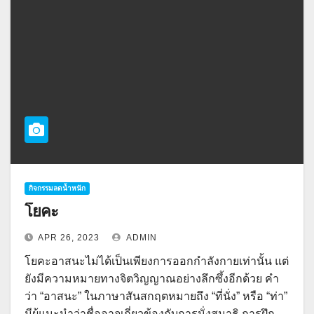
กิจกรรมลดน้ำหนัก
โยคะ
APR 26, 2023
ADMIN
โยคะอาสนะไม่ได้เป็นเพียงการออกกำลังกายเท่านั้น แต่
ยังมีความหมายทางจิตวิญญาณอย่างลึกซึ้งอีกด้วย คำ
ว่า “อาสนะ” ในภาษาสันสกฤตหมายถึง “ที่นั่ง” หรือ “ท่า”
มีผู้แนะนำว่าชื่ออาจเกี่ยวข้องกับการนั่งสมาธิ การฝึก