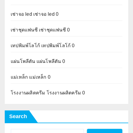
เช่าจอ led
เช่าจอ led 0
เช่าชุดแฟนซี
เช่าชุดแฟนซี 0
เทปพิมพ์โลโก้
เทปพิมพ์โลโก้ 0
แผ่นโพลีตัน
แผ่นโพลีตัน 0
แม่เหล็ก
แม่เหล็ก 0
โรงงานผลิตครีม
โรงงานผลิตครีม 0
Search