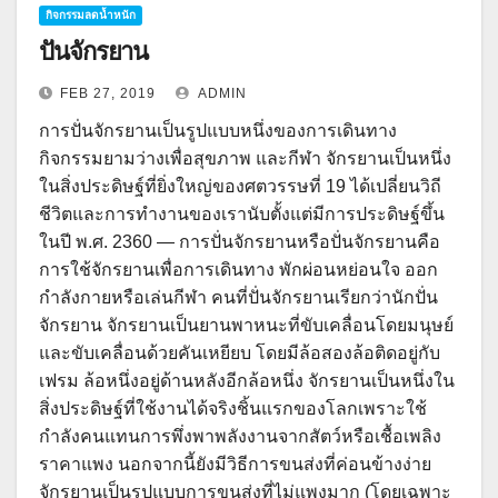
กิจกรรมลดน้ำหนัก
ปั่นจักรยาน
FEB 27, 2019
ADMIN
การปั่นจักรยานเป็นรูปแบบหนึ่งของการเดินทาง
กิจกรรมยามว่างเพื่อสุขภาพ และกีฬา จักรยานเป็นหนึ่ง
ในสิ่งประดิษฐ์ที่ยิ่งใหญ่ของศตวรรษที่ 19 ได้เปลี่ยนวิถี
ชีวิตและการทำงานของเรานับตั้งแต่มีการประดิษฐ์ขึ้น
ในปี พ.ศ. 2360 — การปั่นจักรยานหรือปั่นจักรยานคือ
การใช้จักรยานเพื่อการเดินทาง พักผ่อนหย่อนใจ ออก
กำลังกายหรือเล่นกีฬา คนที่ปั่นจักรยานเรียกว่านักปั่น
จักรยาน จักรยานเป็นยานพาหนะที่ขับเคลื่อนโดยมนุษย์
และขับเคลื่อนด้วยคันเหยียบ โดยมีล้อสองล้อติดอยู่กับ
เฟรม ล้อหนึ่งอยู่ด้านหลังอีกล้อหนึ่ง จักรยานเป็นหนึ่งใน
สิ่งประดิษฐ์ที่ใช้งานได้จริงชิ้นแรกของโลกเพราะใช้
กำลังคนแทนการพึ่งพาพลังงานจากสัตว์หรือเชื้อเพลิง
ราคาแพง นอกจากนี้ยังมีวิธีการขนส่งที่ค่อนข้างง่าย
จักรยานเป็นรูปแบบการขนส่งที่ไม่แพงมาก (โดยเฉพาะ