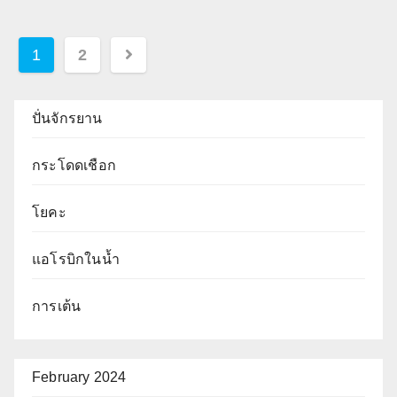
Posts
1
2
pagination
ปั่นจักรยาน
กระโดดเชือก
โยคะ
แอโรบิกในน้ำ
การเต้น
February 2024