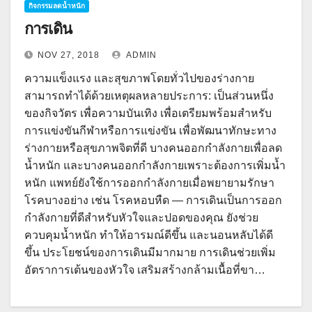
กิจกรรมลดน้ำหนัก
การเดิน
NOV 27, 2018
ADMIN
ความแข็งแรง และสุขภาพโดยทั่วไปของร่างกาย
สามารถทำได้ด้วยเหตุผลหลายประการ: เป็นส่วนหนึ่ง
ของกิจวัตร เพื่อความบันเทิง เพื่อเตรียมพร้อมสำหรับ
การแข่งขันกีฬาหรือการแข่งขัน เพื่อพัฒนาทักษะทาง
ร่างกายหรือสุขภาพจิตที่ดี บางคนออกกำลังกายเพื่อลด
น้ำหนัก และบางคนออกกำลังกายเพราะต้องการเพิ่มน้ำ
หนัก แพทย์ยังใช้การออกกำลังกายเมื่อพยายามรักษา
โรคบางอย่าง เช่น โรคหอบหืด — การเดินเป็นการออก
กำลังกายที่ดีสำหรับหัวใจและปอดของคุณ ยังช่วย
ควบคุมน้ำหนัก ทำให้อารมณ์ดีขึ้น และนอนหลับได้ดี
ขึ้น ประโยชน์ของการเดินมีมากมาย การเดินช่วยเพิ่ม
อัตราการเต้นของหัวใจ เสริมสร้างกล้ามเนื้อที่ขา…